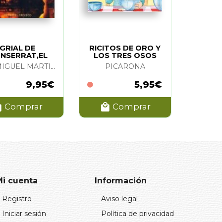
GRIAL DE
RICITOS DE ORO Y
NSERRAT,EL
LOS TRES OSOS
LUIS MIGUEL MARTINEZ OTERO
PICARONA
9,95€
5,95€
Comprar
Comprar
Mi cuenta
Información
Registro
Aviso legal
Iniciar sesión
Política de privacidad