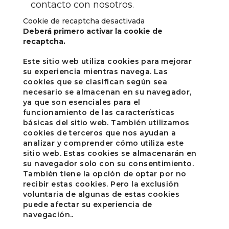
contacto con nosotros.
Cookie de recaptcha desactivada
Deberá primero activar la cookie de
recaptcha.
Este sitio web utiliza cookies para mejorar
su experiencia mientras navega. Las
cookies que se clasifican según sea
necesario se almacenan en su navegador,
ya que son esenciales para el
funcionamiento de las características
básicas del sitio web. También utilizamos
cookies de terceros que nos ayudan a
analizar y comprender cómo utiliza este
sitio web. Estas cookies se almacenarán en
su navegador solo con su consentimiento.
También tiene la opción de optar por no
recibir estas cookies. Pero la exclusión
voluntaria de algunas de estas cookies
puede afectar su experiencia de
navegación..