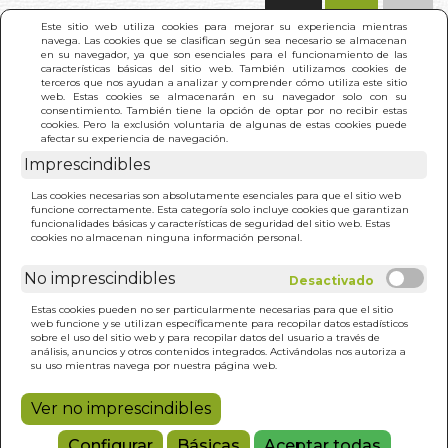
(0)
Este sitio web utiliza cookies para mejorar su experiencia mientras
navega. Las cookies que se clasifican según sea necesario se almacenan
en su navegador, ya que son esenciales para el funcionamiento de las
características básicas del sitio web. También utilizamos cookies de
terceros que nos ayudan a analizar y comprender cómo utiliza este sitio
web. Estas cookies se almacenarán en su navegador solo con su
consentimiento. También tiene la opción de optar por no recibir estas
cookies. Pero la exclusión voluntaria de algunas de estas cookies puede
afectar su experiencia de navegación.
Imprescindibles
INICIO
>
HANSEL Y GRETEL
Las cookies necesarias son absolutamente esenciales para que el sitio web
funcione correctamente. Esta categoría solo incluye cookies que garantizan
funcionalidades básicas y características de seguridad del sitio web. Estas
cookies no almacenan ninguna información personal.
No imprescindibles
Estas cookies pueden no ser particularmente necesarias para que el sitio
web funcione y se utilizan específicamente para recopilar datos estadísticos
sobre el uso del sitio web y para recopilar datos del usuario a través de
análisis, anuncios y otros contenidos integrados. Activándolas nos autoriza a
su uso mientras navega por nuestra página web.
Ver no imprescindibles
Configurar
Básicas
Aceptar todas