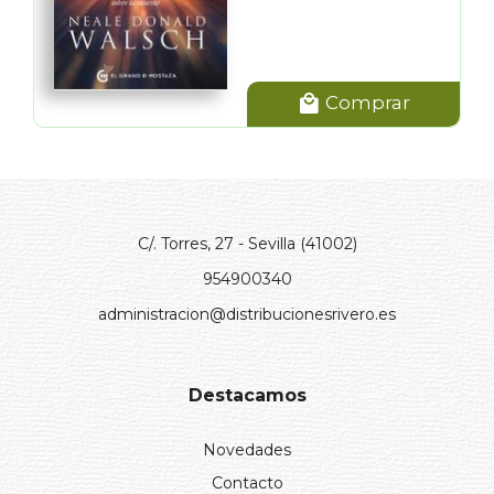
Comprar
C/. Torres, 27 - Sevilla (41002)
954900340
administracion@distribucionesrivero.es
Destacamos
Novedades
Contacto