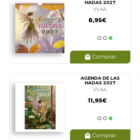
HADAS 2027
VV.AA.
8,95€
Comprar
AGENDA DE LAS
HADAS 2027
VV.AA.
11,95€
Comprar