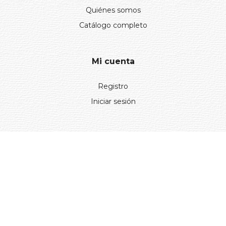
Quiénes somos
Catálogo completo
Mi cuenta
Registro
Iniciar sesión
Información
Aviso legal
Política de privacidad
Entregas y devoluciones
Desistimiento
Desistimiento de compra