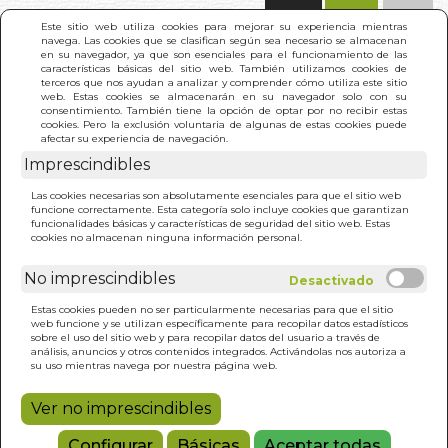
(0)
Este sitio web utiliza cookies para mejorar su experiencia mientras
navega. Las cookies que se clasifican según sea necesario se almacenan
en su navegador, ya que son esenciales para el funcionamiento de las
características básicas del sitio web. También utilizamos cookies de
terceros que nos ayudan a analizar y comprender cómo utiliza este sitio
web. Estas cookies se almacenarán en su navegador solo con su
consentimiento. También tiene la opción de optar por no recibir estas
cookies. Pero la exclusión voluntaria de algunas de estas cookies puede
afectar su experiencia de navegación.
Imprescindibles
INICIO
>
GUIA PRACTICA DE LAS MOXAS CHINAS
Las cookies necesarias son absolutamente esenciales para que el sitio web
funcione correctamente. Esta categoría solo incluye cookies que garantizan
funcionalidades básicas y características de seguridad del sitio web. Estas
cookies no almacenan ninguna información personal.
No imprescindibles
Estas cookies pueden no ser particularmente necesarias para que el sitio
web funcione y se utilizan específicamente para recopilar datos estadísticos
sobre el uso del sitio web y para recopilar datos del usuario a través de
análisis, anuncios y otros contenidos integrados. Activándolas nos autoriza a
su uso mientras navega por nuestra página web.
Ver no imprescindibles
Configurar
Básicas
Aceptar todas