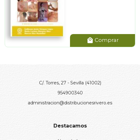
Comprar
C/. Torres, 27 - Sevilla (41002)
954900340
administracion@distribucionesrivero.es
Destacamos