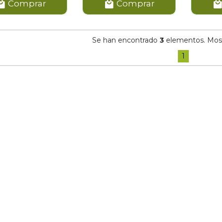
Comprar
Comprar
Se han encontrado
3
elementos. Mostr
1