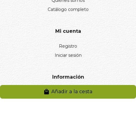
Quiénes somos
Catálogo completo
Mi cuenta
Registro
Iniciar sesión
Información
Añadir a la cesta
Aviso legal
Política de privacidad
Entregas y devoluciones
Desistimiento
Desistimiento de compra