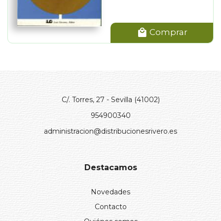
Comprar
C/. Torres, 27 - Sevilla (41002)
954900340
administracion@distribucionesrivero.es
Destacamos
Novedades
Contacto