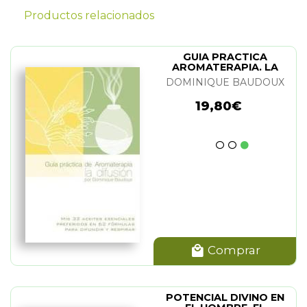
Productos relacionados
GUIA PRACTICA
AROMATERAPIA. LA
DIFUSION
DOMINIQUE BAUDOUX
19,80€
Comprar
POTENCIAL DIVINO EN