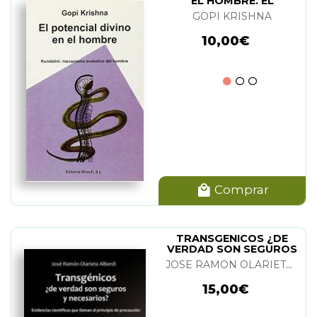
EL HOMBRE. EL
GOPI KRISHNA
10,00€
Comprar
TRANSGENICOS ¿DE
VERDAD SON SEGUROS
Y NECESARIOS?
JOSE RAMON OLARIETA ALBERDI
15,00€