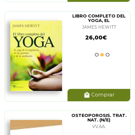
LIBRO COMPLETO DEL
YOGA, EL
JAMES HEWITT
26,00€
Comprar
OSTEOPOROSIS. TRAT.
NAT. (N/E)
VV.AA.