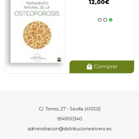
12,00€
Comprar
C/. Torres, 27 - Sevilla (41002)
954900340
administracion@distribucionesrivero.es