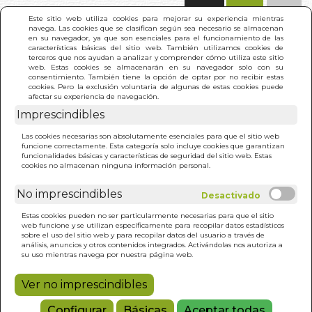
(0)
Este sitio web utiliza cookies para mejorar su experiencia mientras
navega. Las cookies que se clasifican según sea necesario se almacenan
en su navegador, ya que son esenciales para el funcionamiento de las
características básicas del sitio web. También utilizamos cookies de
terceros que nos ayudan a analizar y comprender cómo utiliza este sitio
web. Estas cookies se almacenarán en su navegador solo con su
consentimiento. También tiene la opción de optar por no recibir estas
cookies. Pero la exclusión voluntaria de algunas de estas cookies puede
afectar su experiencia de navegación.
Imprescindibles
INICIO
>
DIETA ALCALINA (LAMINA)
Las cookies necesarias son absolutamente esenciales para que el sitio web
funcione correctamente. Esta categoría solo incluye cookies que garantizan
funcionalidades básicas y características de seguridad del sitio web. Estas
cookies no almacenan ninguna información personal.
No imprescindibles
Estas cookies pueden no ser particularmente necesarias para que el sitio
web funcione y se utilizan específicamente para recopilar datos estadísticos
sobre el uso del sitio web y para recopilar datos del usuario a través de
análisis, anuncios y otros contenidos integrados. Activándolas nos autoriza a
su uso mientras navega por nuestra página web.
Ver no imprescindibles
Configurar
Básicas
Aceptar todas