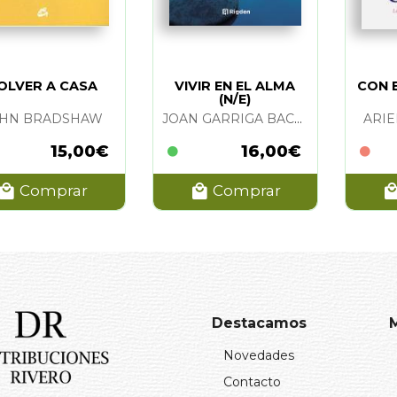
OLVER A CASA
VIVIR EN EL ALMA
CON E
(N/E)
OHN BRADSHAW
JOAN GARRIGA BACARDI
ARIE
15,00€
16,00€
Comprar
Comprar
Destacamos
Novedades
Contacto