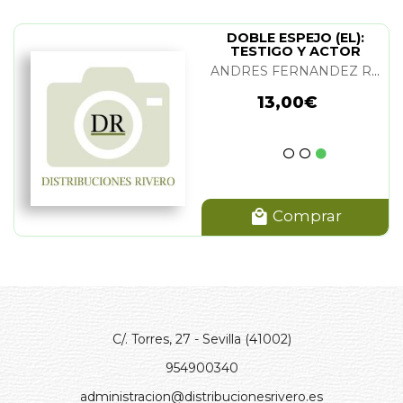
DOBLE ESPEJO (EL):
TESTIGO Y ACTOR
ANDRES FERNANDEZ ROSEÑADA
13,00€
Comprar
C/. Torres, 27 - Sevilla (41002)
954900340
administracion@distribucionesrivero.es