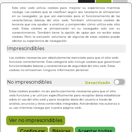
(0)
Este sitio web utiliza cookies para mejorar su experiencia mientras
navega. Las cookies que se clasifican según sea necesario se almacenan
en su navegador, ya que son esenciales para el funcionamiento de las
características básicas del sitio web. También utilizamos cookies de
terceros que nos ayudan a analizar y comprender cómo utiliza este sitio
web. Estas cookies se almacenarán en su navegador solo con su
consentimiento. También tiene la opción de optar por no recibir estas
cookies. Pero la exclusión voluntaria de algunas de estas cookies puede
afectar su experiencia de navegación.
Imprescindibles
INICIO
>
GESTALT SIN FRONTERAS
Las cookies necesarias son absolutamente esenciales para que el sitio web
funcione correctamente. Esta categoría solo incluye cookies que garantizan
funcionalidades básicas y características de seguridad del sitio web. Estas
cookies no almacenan ninguna información personal.
No imprescindibles
Estas cookies pueden no ser particularmente necesarias para que el sitio
web funcione y se utilizan específicamente para recopilar datos estadísticos
sobre el uso del sitio web y para recopilar datos del usuario a través de
análisis, anuncios y otros contenidos integrados. Activándolas nos autoriza a
su uso mientras navega por nuestra página web.
Ver no imprescindibles
Configurar
Básicas
Aceptar todas