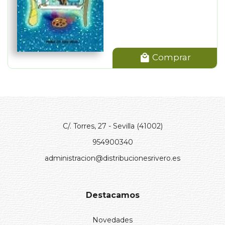
Comprar
C/. Torres, 27 - Sevilla (41002)
954900340
administracion@distribucionesrivero.es
Destacamos
Novedades