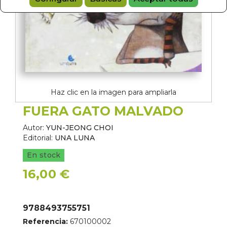
Haz clic en la imagen para ampliarla
FUERA GATO MALVADO
Autor:
YUN-JEONG CHOI
Editorial:
UNA LUNA
En stock
16,00 €
9788493755751
Referencia:
670100002