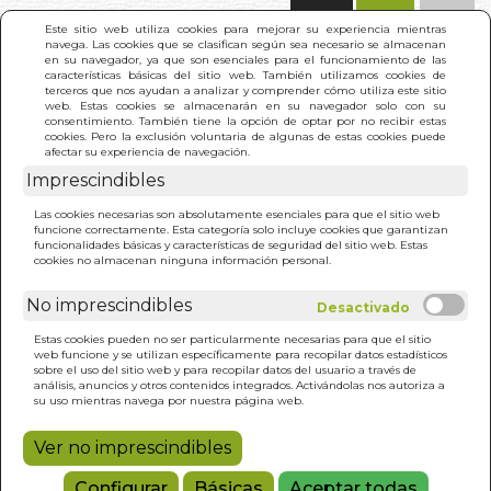
(0)
Este sitio web utiliza cookies para mejorar su experiencia mientras
navega. Las cookies que se clasifican según sea necesario se almacenan
en su navegador, ya que son esenciales para el funcionamiento de las
características básicas del sitio web. También utilizamos cookies de
terceros que nos ayudan a analizar y comprender cómo utiliza este sitio
web. Estas cookies se almacenarán en su navegador solo con su
consentimiento. También tiene la opción de optar por no recibir estas
cookies. Pero la exclusión voluntaria de algunas de estas cookies puede
afectar su experiencia de navegación.
Imprescindibles
INICIO
>
FUERA GATO MALVADO
Las cookies necesarias son absolutamente esenciales para que el sitio web
funcione correctamente. Esta categoría solo incluye cookies que garantizan
funcionalidades básicas y características de seguridad del sitio web. Estas
cookies no almacenan ninguna información personal.
No imprescindibles
Estas cookies pueden no ser particularmente necesarias para que el sitio
web funcione y se utilizan específicamente para recopilar datos estadísticos
sobre el uso del sitio web y para recopilar datos del usuario a través de
análisis, anuncios y otros contenidos integrados. Activándolas nos autoriza a
su uso mientras navega por nuestra página web.
Ver no imprescindibles
Configurar
Básicas
Aceptar todas