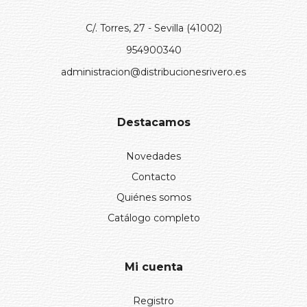
C/. Torres, 27 - Sevilla (41002)
954900340
administracion@distribucionesrivero.es
Destacamos
Novedades
Contacto
Quiénes somos
Catálogo completo
Mi cuenta
Registro