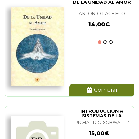
DE LA UNIDAD AL AMOR
ANTONIO PACHECO
14,00€
Comprar
INTRODUCCION A
SISTEMAS DE LA
FAMILIA INTERNA (IFS)
RICHARD C. SCHWARTZ
15,00€