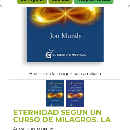
Haz clic en la imagen para ampliarla
ETERNIDAD SEGUN UN
CURSO DE MILAGROS. LA
Autor:
JON MUNDY