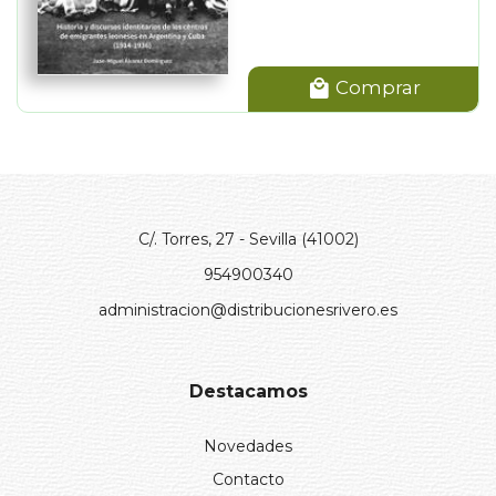
Comprar
C/. Torres, 27 - Sevilla (41002)
954900340
administracion@distribucionesrivero.es
Destacamos
Novedades
Contacto