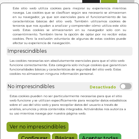
(0)
Este sitio web utiliza cookies para mejorar su experiencia mientras
navega. Las cookies que se clasifican según sea necesario se almacenan
en su navegador, ya que son esenciales para el funcionamiento de las
características básicas del sitio web. También utilizamos cookies de
terceros que nos ayudan a analizar y comprender cómo utiliza este sitio
web. Estas cookies se almacenarán en su navegador solo con su
consentimiento. También tiene la opción de optar por no recibir estas
cookies. Pero la exclusión voluntaria de algunas de estas cookies puede
afectar su experiencia de navegación.
Imprescindibles
INICIO
>
ESCRIBIR LA CORTE DE FELIPE IV
Las cookies necesarias son absolutamente esenciales para que el sitio web
funcione correctamente. Esta categoría solo incluye cookies que garantizan
funcionalidades básicas y características de seguridad del sitio web. Estas
cookies no almacenan ninguna información personal.
No imprescindibles
Estas cookies pueden no ser particularmente necesarias para que el sitio
web funcione y se utilizan específicamente para recopilar datos estadísticos
sobre el uso del sitio web y para recopilar datos del usuario a través de
análisis, anuncios y otros contenidos integrados. Activándolas nos autoriza a
su uso mientras navega por nuestra página web.
Ver no imprescindibles
Configurar
Básicas
Aceptar todas