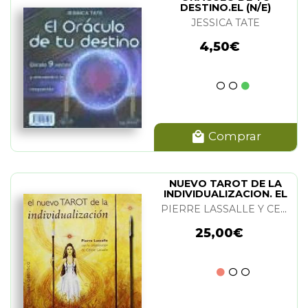
DESTINO.EL (N/E)
JESSICA TATE
4,50€
Comprar
NUEVO TAROT DE LA
INDIVIDUALIZACION. EL
PIERRE LASSALLE Y CELINE LASSALLE
25,00€