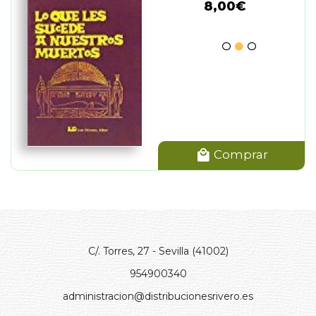
8,00€
Comprar
C/. Torres, 27 - Sevilla (41002)
954900340
administracion@distribucionesrivero.es