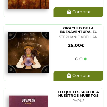
Comprar
ORACULO DE LA
BUENAVENTURA. EL
(PACK)
STEPHANIE ABELLAN
25,00€
Comprar
LO QUE LES SUCEDE A
NUESTROS MUERTOS
PAPUS