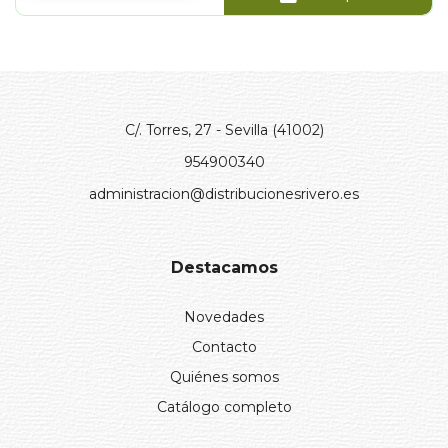
C/. Torres, 27 - Sevilla (41002)
954900340
administracion@distribucionesrivero.es
Destacamos
Novedades
Contacto
Quiénes somos
Catálogo completo