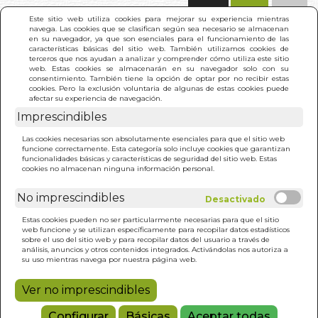
(0)
Este sitio web utiliza cookies para mejorar su experiencia mientras
navega. Las cookies que se clasifican según sea necesario se almacenan
en su navegador, ya que son esenciales para el funcionamiento de las
características básicas del sitio web. También utilizamos cookies de
terceros que nos ayudan a analizar y comprender cómo utiliza este sitio
web. Estas cookies se almacenarán en su navegador solo con su
consentimiento. También tiene la opción de optar por no recibir estas
cookies. Pero la exclusión voluntaria de algunas de estas cookies puede
afectar su experiencia de navegación.
Imprescindibles
INICIO
>
ENEAGRAMA DE LA SOCIEDAD. EL
Las cookies necesarias son absolutamente esenciales para que el sitio web
funcione correctamente. Esta categoría solo incluye cookies que garantizan
funcionalidades básicas y características de seguridad del sitio web. Estas
cookies no almacenan ninguna información personal.
No imprescindibles
Estas cookies pueden no ser particularmente necesarias para que el sitio
web funcione y se utilizan específicamente para recopilar datos estadísticos
sobre el uso del sitio web y para recopilar datos del usuario a través de
análisis, anuncios y otros contenidos integrados. Activándolas nos autoriza a
su uso mientras navega por nuestra página web.
Ver no imprescindibles
Configurar
Básicas
Aceptar todas