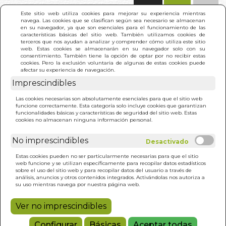
(0)
Este sitio web utiliza cookies para mejorar su experiencia mientras
navega. Las cookies que se clasifican según sea necesario se almacenan
en su navegador, ya que son esenciales para el funcionamiento de las
características básicas del sitio web. También utilizamos cookies de
terceros que nos ayudan a analizar y comprender cómo utiliza este sitio
web. Estas cookies se almacenarán en su navegador solo con su
consentimiento. También tiene la opción de optar por no recibir estas
cookies. Pero la exclusión voluntaria de algunas de estas cookies puede
afectar su experiencia de navegación.
Imprescindibles
INICIO
>
EN UN LUGAR ENTRE LA VIDA Y LA MUERTE
Las cookies necesarias son absolutamente esenciales para que el sitio web
funcione correctamente. Esta categoría solo incluye cookies que garantizan
funcionalidades básicas y características de seguridad del sitio web. Estas
cookies no almacenan ninguna información personal.
No imprescindibles
Estas cookies pueden no ser particularmente necesarias para que el sitio
web funcione y se utilizan específicamente para recopilar datos estadísticos
sobre el uso del sitio web y para recopilar datos del usuario a través de
análisis, anuncios y otros contenidos integrados. Activándolas nos autoriza a
su uso mientras navega por nuestra página web.
Ver no imprescindibles
Configurar
Básicas
Aceptar todas