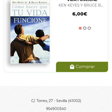
KEN KEYES Y BRUCE BURKAN
6,00€
Comprar
C/. Torres, 27 - Sevilla (41002)
954900340