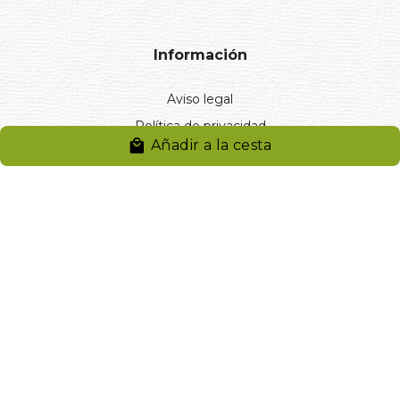
Información
Aviso legal
Política de privacidad
Añadir a la cesta
Entregas y devoluciones
Desistimiento
Desistimiento de compra
Reclamaciones
Cookies
Gestionar cookies