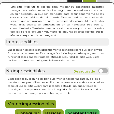
(0)
Este sitio web utiliza cookies para mejorar su experiencia mientras
navega. Las cookies que se clasifican según sea necesario se almacenan
en su navegador, ya que son esenciales para el funcionamiento de las
características básicas del sitio web. También utilizamos cookies de
terceros que nos ayudan a analizar y comprender cómo utiliza este sitio
web. Estas cookies se almacenarán en su navegador solo con su
consentimiento. También tiene la opción de optar por no recibir estas
cookies. Pero la exclusión voluntaria de algunas de estas cookies puede
afectar su experiencia de navegación.
Imprescindibles
INICIO
>
PLACER DE DORMIR SOLA. EL
Las cookies necesarias son absolutamente esenciales para que el sitio web
funcione correctamente. Esta categoría solo incluye cookies que garantizan
funcionalidades básicas y características de seguridad del sitio web. Estas
cookies no almacenan ninguna información personal.
No imprescindibles
Estas cookies pueden no ser particularmente necesarias para que el sitio
web funcione y se utilizan específicamente para recopilar datos estadísticos
sobre el uso del sitio web y para recopilar datos del usuario a través de
análisis, anuncios y otros contenidos integrados. Activándolas nos autoriza a
su uso mientras navega por nuestra página web.
Ver no imprescindibles
Configurar
Básicas
Aceptar todas