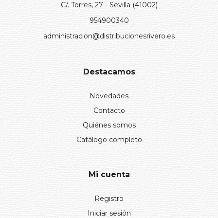
C/. Torres, 27 - Sevilla (41002)
954900340
administracion@distribucionesrivero.es
Destacamos
Novedades
Contacto
Quiénes somos
Catálogo completo
Mi cuenta
Registro
Iniciar sesión