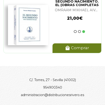
SEGUNDO NACIMIENTO.
EL (OBRAS COMPLETAS
TOMO 1)
OMRAAM MIKHAEL AIVANHOV
21,00€
Comprar
C/. Torres, 27 - Sevilla (41002)
954900340
administracion@distribucionesrivero.es