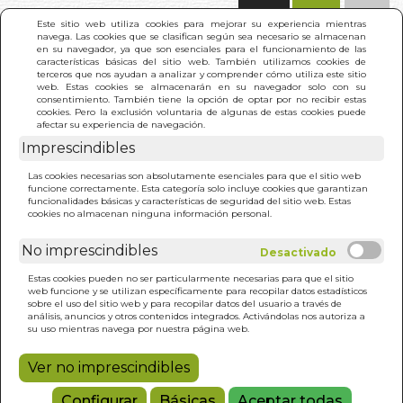
(0)
Este sitio web utiliza cookies para mejorar su experiencia mientras
navega. Las cookies que se clasifican según sea necesario se almacenan
en su navegador, ya que son esenciales para el funcionamiento de las
características básicas del sitio web. También utilizamos cookies de
terceros que nos ayudan a analizar y comprender cómo utiliza este sitio
web. Estas cookies se almacenarán en su navegador solo con su
consentimiento. También tiene la opción de optar por no recibir estas
cookies. Pero la exclusión voluntaria de algunas de estas cookies puede
afectar su experiencia de navegación.
Imprescindibles
INICIO
>
EN BUSCA DEL SI-MISMO VOL. 3
Las cookies necesarias son absolutamente esenciales para que el sitio web
funcione correctamente. Esta categoría solo incluye cookies que garantizan
funcionalidades básicas y características de seguridad del sitio web. Estas
cookies no almacenan ninguna información personal.
No imprescindibles
Estas cookies pueden no ser particularmente necesarias para que el sitio
web funcione y se utilizan específicamente para recopilar datos estadísticos
sobre el uso del sitio web y para recopilar datos del usuario a través de
análisis, anuncios y otros contenidos integrados. Activándolas nos autoriza a
su uso mientras navega por nuestra página web.
Ver no imprescindibles
Configurar
Básicas
Aceptar todas