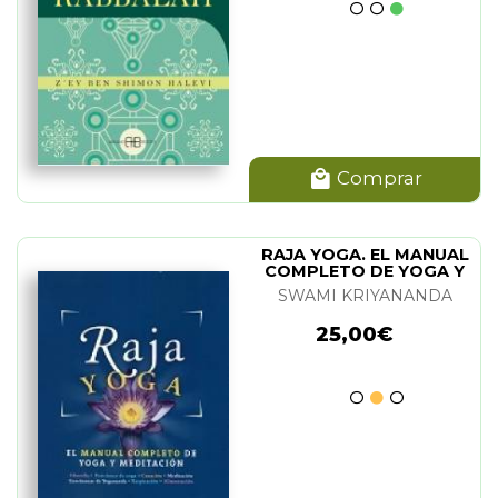
Comprar
RAJA YOGA. EL MANUAL
COMPLETO DE YOGA Y
MEDITACION
SWAMI KRIYANANDA
25,00€