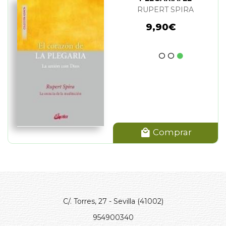
RUPERT SPIRA
9,90€
Comprar
C/. Torres, 27 - Sevilla (41002)
954900340