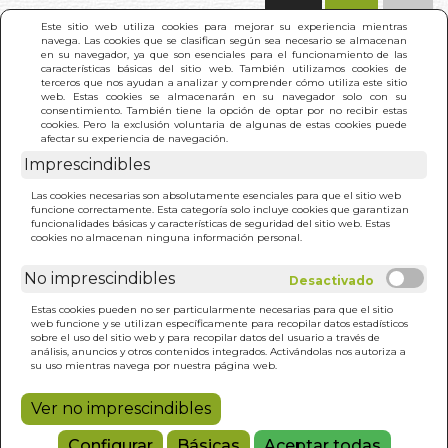
(0)
Este sitio web utiliza cookies para mejorar su experiencia mientras
navega. Las cookies que se clasifican según sea necesario se almacenan
en su navegador, ya que son esenciales para el funcionamiento de las
características básicas del sitio web. También utilizamos cookies de
terceros que nos ayudan a analizar y comprender cómo utiliza este sitio
web. Estas cookies se almacenarán en su navegador solo con su
consentimiento. También tiene la opción de optar por no recibir estas
cookies. Pero la exclusión voluntaria de algunas de estas cookies puede
afectar su experiencia de navegación.
Imprescindibles
INICIO
>
INTRODUCCION A LA CABALA PROFETICA
Las cookies necesarias son absolutamente esenciales para que el sitio web
funcione correctamente. Esta categoría solo incluye cookies que garantizan
funcionalidades básicas y características de seguridad del sitio web. Estas
cookies no almacenan ninguna información personal.
No imprescindibles
Estas cookies pueden no ser particularmente necesarias para que el sitio
web funcione y se utilizan específicamente para recopilar datos estadísticos
sobre el uso del sitio web y para recopilar datos del usuario a través de
análisis, anuncios y otros contenidos integrados. Activándolas nos autoriza a
su uso mientras navega por nuestra página web.
Ver no imprescindibles
Configurar
Básicas
Aceptar todas