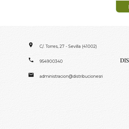
C/. Torres, 27 - Sevilla (41002)
954900340
administracion@distribucionesrivero.es