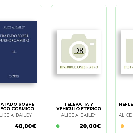
RATADO SOBRE
TELEPATIA Y
REFL
UEGO COSMICO
VEHICULO ETERICO
LICE A. BAILEY
ALICE A. BAILEY
48,00€
20,00€