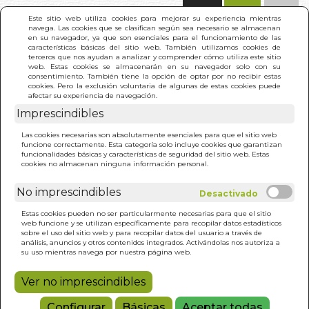
(0)
Este sitio web utiliza cookies para mejorar su experiencia mientras
navega. Las cookies que se clasifican según sea necesario se almacenan
en su navegador, ya que son esenciales para el funcionamiento de las
características básicas del sitio web. También utilizamos cookies de
terceros que nos ayudan a analizar y comprender cómo utiliza este sitio
web. Estas cookies se almacenarán en su navegador solo con su
consentimiento. También tiene la opción de optar por no recibir estas
cookies. Pero la exclusión voluntaria de algunas de estas cookies puede
afectar su experiencia de navegación.
Imprescindibles
INICIO
>
TRATADO SOBRE FUEGO COSMICO
Las cookies necesarias son absolutamente esenciales para que el sitio web
funcione correctamente. Esta categoría solo incluye cookies que garantizan
funcionalidades básicas y características de seguridad del sitio web. Estas
cookies no almacenan ninguna información personal.
No imprescindibles
Estas cookies pueden no ser particularmente necesarias para que el sitio
web funcione y se utilizan específicamente para recopilar datos estadísticos
sobre el uso del sitio web y para recopilar datos del usuario a través de
análisis, anuncios y otros contenidos integrados. Activándolas nos autoriza a
su uso mientras navega por nuestra página web.
Ver no imprescindibles
Configurar
Básicas
Aceptar todas