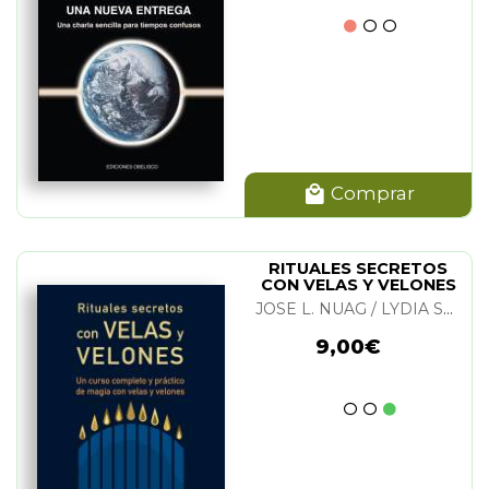
Comprar
RITUALES SECRETOS
CON VELAS Y VELONES
JOSE L. NUAG / LYDIA SHAMMY
9,00€