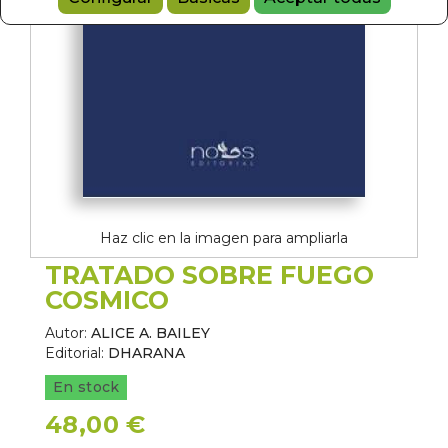
Haz clic en la imagen para ampliarla
TRATADO SOBRE FUEGO
COSMICO
Autor:
ALICE A. BAILEY
Editorial:
DHARANA
En stock
48,00 €