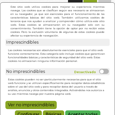
(0)
Este sitio web utiliza cookies para mejorar su experiencia mientras
navega. Las cookies que se clasifican según sea necesario se almacenan
en su navegador, ya que son esenciales para el funcionamiento de las
características básicas del sitio web. También utilizamos cookies de
terceros que nos ayudan a analizar y comprender cómo utiliza este sitio
web. Estas cookies se almacenarán en su navegador solo con su
consentimiento. También tiene la opción de optar por no recibir estas
cookies. Pero la exclusión voluntaria de algunas de estas cookies puede
afectar su experiencia de navegación.
Imprescindibles
INICIO
>
DON BLAS DE LEZO
Las cookies necesarias son absolutamente esenciales para que el sitio web
funcione correctamente. Esta categoría solo incluye cookies que garantizan
funcionalidades básicas y características de seguridad del sitio web. Estas
cookies no almacenan ninguna información personal.
No imprescindibles
Estas cookies pueden no ser particularmente necesarias para que el sitio
web funcione y se utilizan específicamente para recopilar datos estadísticos
sobre el uso del sitio web y para recopilar datos del usuario a través de
análisis, anuncios y otros contenidos integrados. Activándolas nos autoriza a
su uso mientras navega por nuestra página web.
Ver no imprescindibles
Configurar
Básicas
Aceptar todas