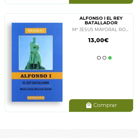
ALFONSO I EL REY
BATALLADOR
Mª JESUS MAYORAL ROCHE
13,00€
Comprar