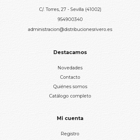
C/. Torres, 27 - Sevilla (41002)
954900340
administracion@distribucionesrivero.es
Destacamos
Novedades
Contacto
Quiénes somos
Catálogo completo
Mi cuenta
Registro