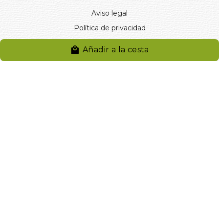
Aviso legal
Política de privacidad
Entregas y devoluciones
Añadir a la cesta
Desistimiento
Desistimiento de compra
Reclamaciones
Cookies
Gestionar cookies
© 2024. Distribuciones J.L. Rivero S.L.. Desarrollado por
Arminet
Software&web