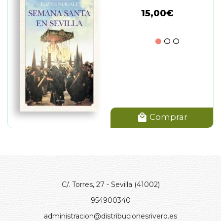
15,00€
Comprar
C/. Torres, 27 - Sevilla (41002)
954900340
administracion@distribucionesrivero.es