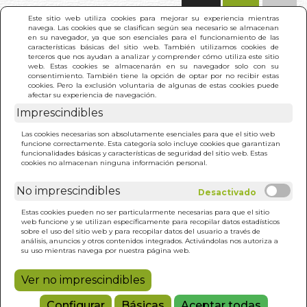
(0)
Este sitio web utiliza cookies para mejorar su experiencia mientras
navega. Las cookies que se clasifican según sea necesario se almacenan
en su navegador, ya que son esenciales para el funcionamiento de las
características básicas del sitio web. También utilizamos cookies de
terceros que nos ayudan a analizar y comprender cómo utiliza este sitio
web. Estas cookies se almacenarán en su navegador solo con su
consentimiento. También tiene la opción de optar por no recibir estas
cookies. Pero la exclusión voluntaria de algunas de estas cookies puede
afectar su experiencia de navegación.
Imprescindibles
INICIO
>
MARTINEZ DE HOZ
Las cookies necesarias son absolutamente esenciales para que el sitio web
funcione correctamente. Esta categoría solo incluye cookies que garantizan
funcionalidades básicas y características de seguridad del sitio web. Estas
cookies no almacenan ninguna información personal.
No imprescindibles
Estas cookies pueden no ser particularmente necesarias para que el sitio
web funcione y se utilizan específicamente para recopilar datos estadísticos
sobre el uso del sitio web y para recopilar datos del usuario a través de
análisis, anuncios y otros contenidos integrados. Activándolas nos autoriza a
su uso mientras navega por nuestra página web.
Ver no imprescindibles
Configurar
Básicas
Aceptar todas