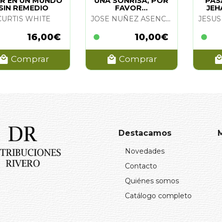
IR EN UN MUNDO
UNA SONRISA, POR
PAS
SIN REMEDIO
FAVOR...
JEH
CURTIS WHITE
JOSE NUÑEZ ASENCIO
16,00€
10,00€
Comprar
Comprar
Destacamos
Novedades
Contacto
Quiénes somos
Catálogo completo