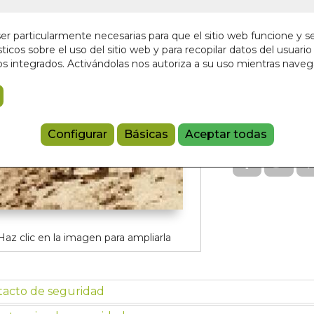
En stock
r particularmente necesarias para que el sitio web funcione y s
30,00 €
ticos sobre el uso del sitio web y para recopilar datos del usuario 
s integrados. Activándolas nos autoriza a su uso mientras nave
Añadir a 
9788497442
Configurar
Básicas
Aceptar todas
Haz clic en la imagen para ampliarla
tacto de seguridad