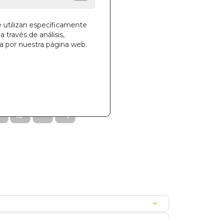
e utilizan específicamente
a través de análisis,
ga por nuestra página web.
la cesta
299