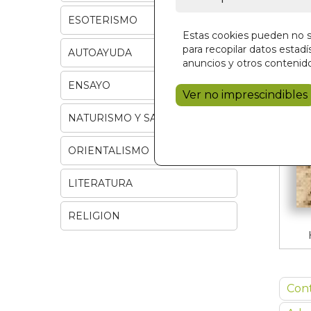
ESOTERISMO
Estas cookies pueden no se
para recopilar datos estadís
AUTOAYUDA
anuncios y otros contenido
ENSAYO
Ver no imprescindibles
NATURISMO Y SALUD
ORIENTALISMO
LITERATURA
RELIGION
Con