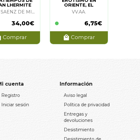
ATIEMPOS DE
EROTISMO EN
AN LHERMITE
ORIENTE, EL
JESUS SAENZ DE MIERA
VV.AA.
34,00€
6,75€
Comprar
Comprar
Mi cuenta
Información
Registro
Aviso legal
Iniciar sesión
Política de privacidad
Entregas y
devoluciones
Desistimiento
Desistimiento de