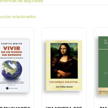
rtencias de seguridad
uctos relacionados