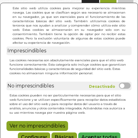
(0)
Este sitio web utiliza cookies para mejorar su experiencia mientras
navega. Las cookies que se clasifican según sea necesario se almacenan
en su navegador, ya que son esenciales para el funcionamiento de las
características básicas del sitio web. También utilizamos cookies de
terceros que nos ayudan a analizar y comprender cómo utiliza este sitio
web. Estas cookies se almacenarán en su navegador solo con su
consentimiento. También tiene la opción de optar por no recibir estas
cookies. Pero la exclusión voluntaria de algunas de estas cookies puede
afectar su experiencia de navegación.
Imprescindibles
INICIO
>
DESPUES DE LOS OBJETOS
Las cookies necesarias son absolutamente esenciales para que el sitio web
funcione correctamente. Esta categoría solo incluye cookies que garantizan
funcionalidades básicas y características de seguridad del sitio web. Estas
cookies no almacenan ninguna información personal.
No imprescindibles
Estas cookies pueden no ser particularmente necesarias para que el sitio
web funcione y se utilizan específicamente para recopilar datos estadísticos
sobre el uso del sitio web y para recopilar datos del usuario a través de
análisis, anuncios y otros contenidos integrados. Activándolas nos autoriza a
su uso mientras navega por nuestra página web.
Ver no imprescindibles
Configurar
Básicas
Aceptar todas