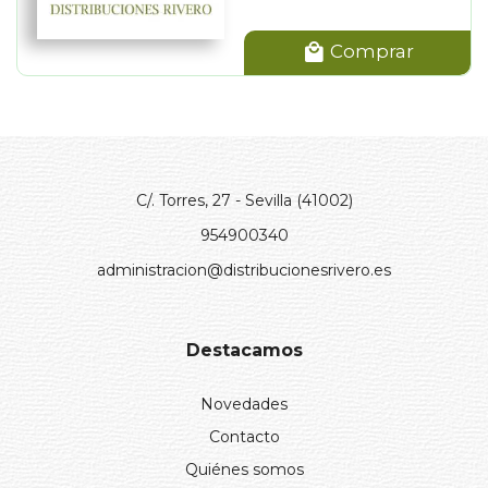
Comprar
C/. Torres, 27 - Sevilla (41002)
954900340
administracion@distribucionesrivero.es
Destacamos
Novedades
Contacto
Quiénes somos