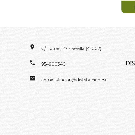
C/. Torres, 27 - Sevilla (41002)
954900340
administracion@distribucionesrivero.es