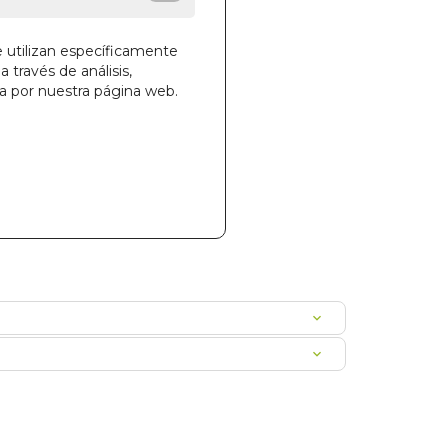
e utilizan específicamente
a través de análisis,
ga por nuestra página web.
la cesta
934