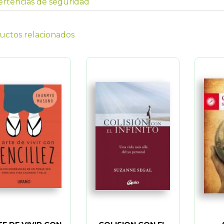
rtencias de seguridad
uctos relacionados