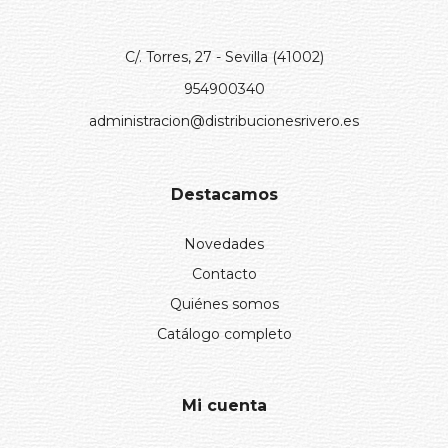
C/. Torres, 27 - Sevilla (41002)
954900340
administracion@distribucionesrivero.es
Destacamos
Novedades
Contacto
Quiénes somos
Catálogo completo
Mi cuenta