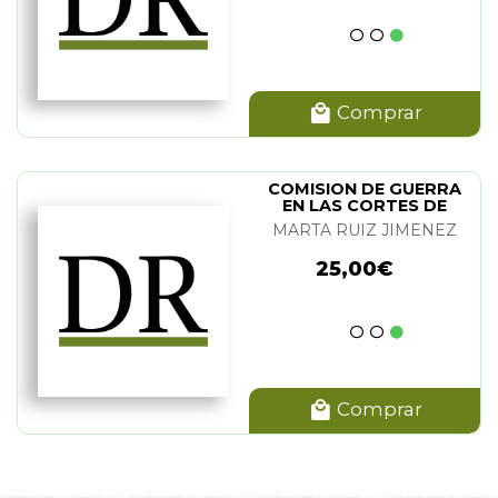
Comprar
COMISION DE GUERRA
EN LAS CORTES DE
CADIZ. LA
MARTA RUIZ JIMENEZ
25,00€
Comprar