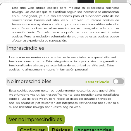
(0)
Este sitio web utiliza cookies para mejorar su experiencia mientras
navega. Las cookies que se clasifican según sea necesario se almacenan
en su navegador, ya que son esenciales para el funcionamiento de las
características básicas del sitio web. También utilizamos cookies de
terceros que nos ayudan a analizar y comprender cómo utiliza este sitio
web. Estas cookies se almacenarán en su navegador solo con su
consentimiento. También tiene la opción de optar por no recibir estas
cookies. Pero la exclusión voluntaria de algunas de estas cookies puede
afectar su experiencia de navegación.
Imprescindibles
INICIO
>
DE EJEMPLO A "MANCHA" DE EUROPA?
Las cookies necesarias son absolutamente esenciales para que el sitio web
funcione correctamente. Esta categoría solo incluye cookies que garantizan
funcionalidades básicas y características de seguridad del sitio web. Estas
cookies no almacenan ninguna información personal.
No imprescindibles
Estas cookies pueden no ser particularmente necesarias para que el sitio
web funcione y se utilizan específicamente para recopilar datos estadísticos
sobre el uso del sitio web y para recopilar datos del usuario a través de
análisis, anuncios y otros contenidos integrados. Activándolas nos autoriza a
su uso mientras navega por nuestra página web.
Ver no imprescindibles
Configurar
Básicas
Aceptar todas