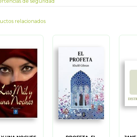
rtencias de seguridad
uctos relacionados