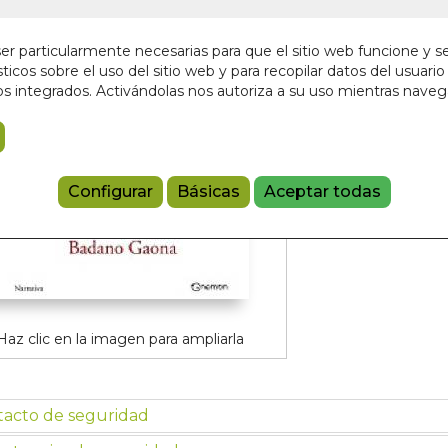
En stock
15,00 €
r particularmente necesarias para que el sitio web funcione y s
ticos sobre el uso del sitio web y para recopilar datos del usuario 
s integrados. Activándolas nos autoriza a su uso mientras nave
Añadir a 
9788497445
Configurar
Básicas
Aceptar todas
Haz clic en la imagen para ampliarla
tacto de seguridad