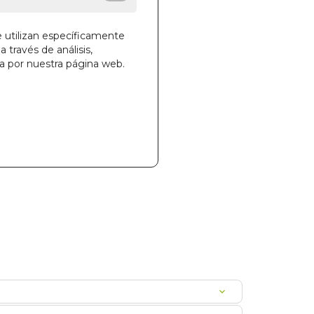
e utilizan específicamente
a través de análisis,
ga por nuestra página web.
la cesta
528