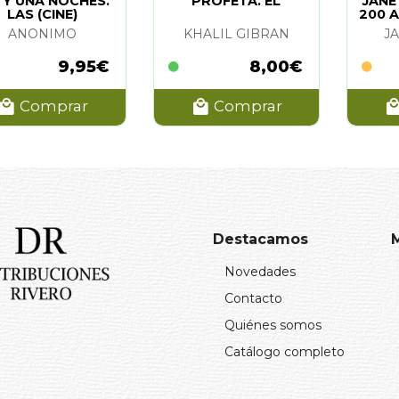
 Y UNA NOCHES.
PROFETA. EL
JANE
LAS (CINE)
200 A
ANONIMO
KHALIL GIBRAN
J
9,95€
8,00€
Comprar
Comprar
Destacamos
Novedades
Contacto
Quiénes somos
Catálogo completo