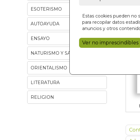
ESOTERISMO
Estas cookies pueden no se
para recopilar datos estadís
AUTOAYUDA
anuncios y otros contenido
ENSAYO
Ver no imprescindibles
NATURISMO Y SALUD
ORIENTALISMO
LITERATURA
RELIGION
Con