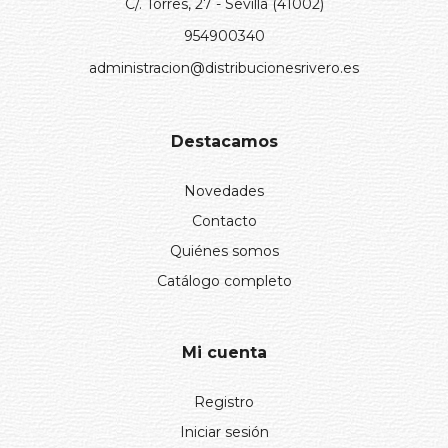
C/. Torres, 27 - Sevilla (41002)
954900340
administracion@distribucionesrivero.es
Destacamos
Novedades
Contacto
Quiénes somos
Catálogo completo
Mi cuenta
Registro
Iniciar sesión