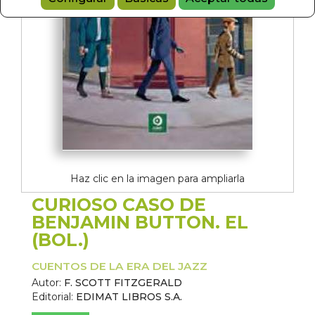
Haz clic en la imagen para ampliarla
CURIOSO CASO DE
BENJAMIN BUTTON. EL
(BOL.)
CUENTOS DE LA ERA DEL JAZZ
Autor:
F. SCOTT FITZGERALD
Editorial:
EDIMAT LIBROS S.A.