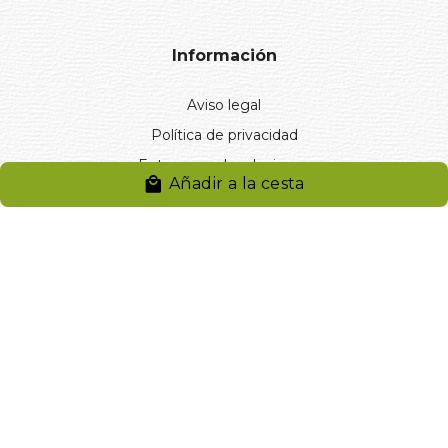
Información
Aviso legal
Política de privacidad
Entregas y devoluciones
Añadir a la cesta
Desistimiento
Desistimiento de compra
Reclamaciones
Cookies
Gestionar cookies