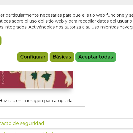
4,25 €
r particularmente necesarias para que el sitio web funcione y s
ticos sobre el uso del sitio web y para recopilar datos del usuario 
Añadir a 
s integrados. Activándolas nos autoriza a su uso mientras nave
9788477209
Configurar
Básicas
Aceptar todas
Haz clic en la imagen para ampliarla
tacto de seguridad