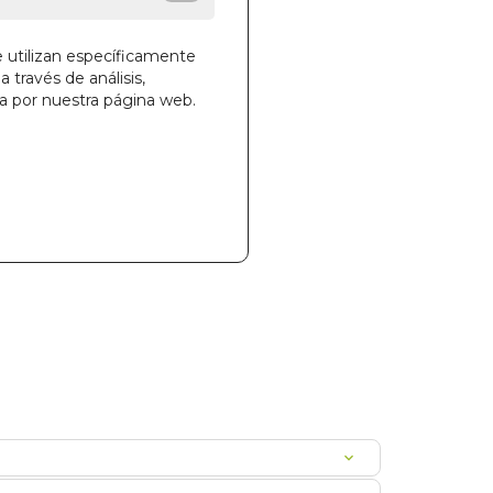
e utilizan específicamente
a través de análisis,
la cesta
ga por nuestra página web.
188