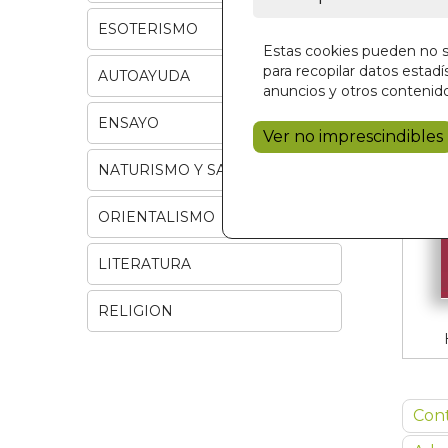
ESOTERISMO
Estas cookies pueden no se
para recopilar datos estadís
AUTOAYUDA
anuncios y otros contenido
ENSAYO
Ver no imprescindibles
NATURISMO Y SALUD
ORIENTALISMO
LITERATURA
RELIGION
Con