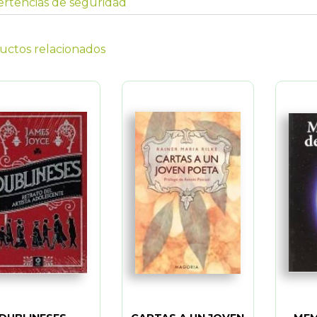
rtencias de seguridad
uctos relacionados