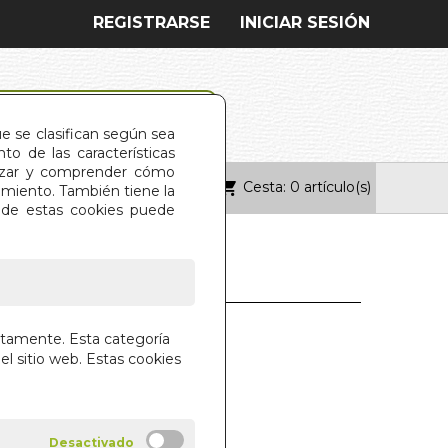
REGISTRARSE
INICIAR SESIÓN
ue se clasifican según sea
o de las características
alizar y comprender cómo
Cesta: 0 artículo(s)
ONTACTO
imiento. También tiene la
s de estas cookies puede
 DE ADAN Y EVA
ctamente. Esta categoría
el sitio web. Estas cookies
WAIN
SCO