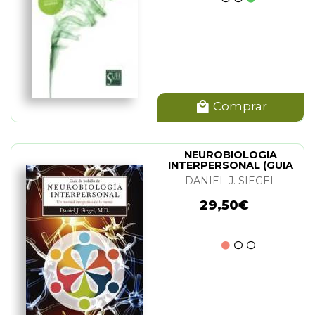
Comprar
NEUROBIOLOGIA
INTERPERSONAL (GUIA
DE BOLSILLO)
DANIEL J. SIEGEL
29,50€