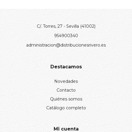
C/. Torres, 27 - Sevilla (41002)
954900340
administracion@distribucionesrivero.es
Destacamos
Novedades
Contacto
Quiénes somos
Catálogo completo
Mi cuenta