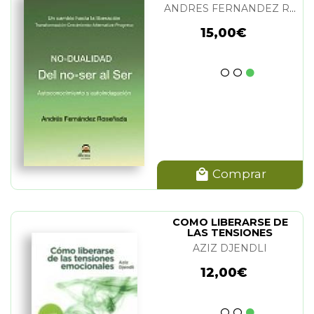
ANDRES FERNANDEZ ROSEÑADA
15,00€
Comprar
COMO LIBERARSE DE
LAS TENSIONES
EMOCIONALES
AZIZ DJENDLI
12,00€