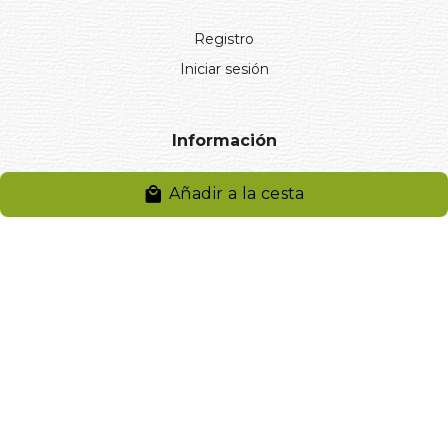
Registro
Iniciar sesión
Información
Aviso legal
Añadir a la cesta
Política de privacidad
Entregas y devoluciones
Desistimiento
Desistimiento de compra
Reclamaciones
Cookies
Gestionar cookies