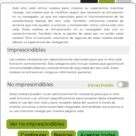
(0)
Este sitio web utiliza cookies para mejorar su experiencia mientras
navega. Las cookies que se clasifican según sea necesario se almacenan
en su navegador, ya que son esenciales para el funcionamiento de las
características básicas del sitio web. También utilizamos cookies de
terceros que nos ayudan a analizar y comprender cómo utiliza este sitio
web. Estas cookies se almacenarán en su navegador solo con su
consentimiento. También tiene la opción de optar por no recibir estas
cookies. Pero la exclusión voluntaria de algunas de estas cookies puede
afectar su experiencia de navegación.
Imprescindibles
INICIO
>
CURACION Y RECUPERACION
Las cookies necesarias son absolutamente esenciales para que el sitio web
funcione correctamente. Esta categoría solo incluye cookies que garantizan
funcionalidades básicas y características de seguridad del sitio web. Estas
cookies no almacenan ninguna información personal.
No imprescindibles
Estas cookies pueden no ser particularmente necesarias para que el sitio
web funcione y se utilizan específicamente para recopilar datos estadísticos
sobre el uso del sitio web y para recopilar datos del usuario a través de
análisis, anuncios y otros contenidos integrados. Activándolas nos autoriza a
su uso mientras navega por nuestra página web.
Ver no imprescindibles
Configurar
Básicas
Aceptar todas