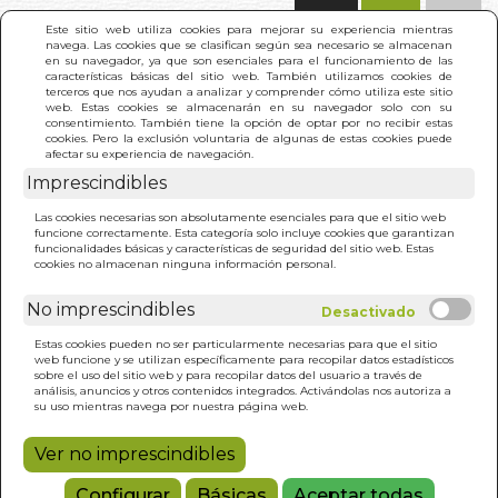
(0)
Este sitio web utiliza cookies para mejorar su experiencia mientras
navega. Las cookies que se clasifican según sea necesario se almacenan
en su navegador, ya que son esenciales para el funcionamiento de las
características básicas del sitio web. También utilizamos cookies de
terceros que nos ayudan a analizar y comprender cómo utiliza este sitio
web. Estas cookies se almacenarán en su navegador solo con su
consentimiento. También tiene la opción de optar por no recibir estas
cookies. Pero la exclusión voluntaria de algunas de estas cookies puede
afectar su experiencia de navegación.
Imprescindibles
INICIO
>
CURA NATURAL DE LA PSORIASIS
Las cookies necesarias son absolutamente esenciales para que el sitio web
funcione correctamente. Esta categoría solo incluye cookies que garantizan
funcionalidades básicas y características de seguridad del sitio web. Estas
cookies no almacenan ninguna información personal.
No imprescindibles
Estas cookies pueden no ser particularmente necesarias para que el sitio
web funcione y se utilizan específicamente para recopilar datos estadísticos
sobre el uso del sitio web y para recopilar datos del usuario a través de
análisis, anuncios y otros contenidos integrados. Activándolas nos autoriza a
su uso mientras navega por nuestra página web.
Ver no imprescindibles
Configurar
Básicas
Aceptar todas