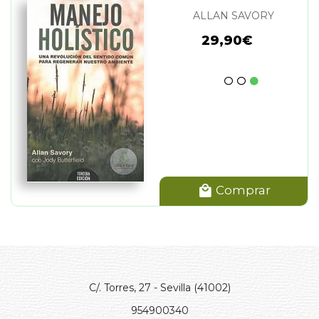
ALLAN SAVORY
29,90€
Comprar
C/. Torres, 27 - Sevilla (41002)
954900340