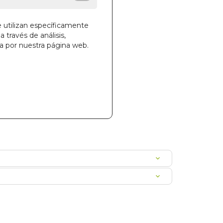
e utilizan específicamente
a través de análisis,
ga por nuestra página web.
la cesta
446