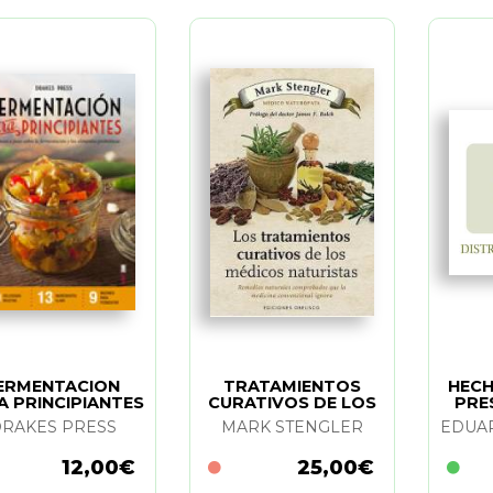
ERMENTACION
TRATAMIENTOS
HECH
A PRINCIPIANTES
CURATIVOS DE LOS
PRE
MEDICOS
TER
RAKES PRESS
MARK STENGLER
EDUA
NATURISTAS. LOS
12,00€
25,00€