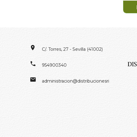
C/. Torres, 27 - Sevilla (41002)
954900340
administracion@distribucionesrivero.es