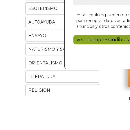
ESOTERISMO
Estas cookies pueden no se
para recopilar datos estadís
AUTOAYUDA
anuncios y otros contenido
ENSAYO
Ver no imprescindibles
NATURISMO Y SALUD
ORIENTALISMO
LITERATURA
RELIGION