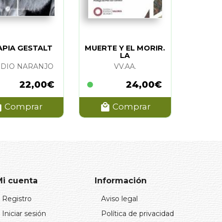
APIA GESTALT
MUERTE Y EL MORIR.
LA
UDIO NARANJO
VV.AA.
22,00€
24,00€
Comprar
Comprar
Mi cuenta
Información
Registro
Aviso legal
Iniciar sesión
Política de privacidad