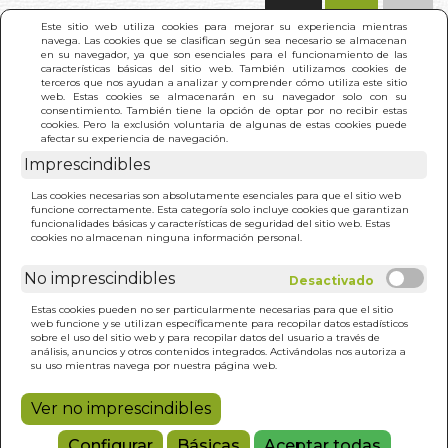
(0)
Este sitio web utiliza cookies para mejorar su experiencia mientras
navega. Las cookies que se clasifican según sea necesario se almacenan
en su navegador, ya que son esenciales para el funcionamiento de las
características básicas del sitio web. También utilizamos cookies de
terceros que nos ayudan a analizar y comprender cómo utiliza este sitio
web. Estas cookies se almacenarán en su navegador solo con su
consentimiento. También tiene la opción de optar por no recibir estas
cookies. Pero la exclusión voluntaria de algunas de estas cookies puede
afectar su experiencia de navegación.
Imprescindibles
INICIO
>
CONVERSOS
Las cookies necesarias son absolutamente esenciales para que el sitio web
funcione correctamente. Esta categoría solo incluye cookies que garantizan
funcionalidades básicas y características de seguridad del sitio web. Estas
cookies no almacenan ninguna información personal.
No imprescindibles
Estas cookies pueden no ser particularmente necesarias para que el sitio
web funcione y se utilizan específicamente para recopilar datos estadísticos
sobre el uso del sitio web y para recopilar datos del usuario a través de
análisis, anuncios y otros contenidos integrados. Activándolas nos autoriza a
su uso mientras navega por nuestra página web.
Ver no imprescindibles
Configurar
Básicas
Aceptar todas