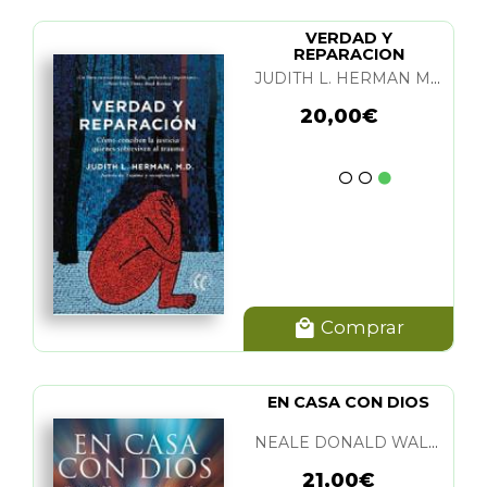
VERDAD Y
REPARACION
JUDITH L. HERMAN M. D.
20,00€
Comprar
EN CASA CON DIOS
NEALE DONALD WALSCH
21,00€