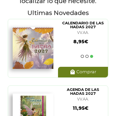
localizar lo que necesite.
Ultimas Novedades
CALENDARIO DE LAS
HADAS 2027
VV.AA.
8,95€
Comprar
AGENDA DE LAS
HADAS 2027
VV.AA.
11,95€