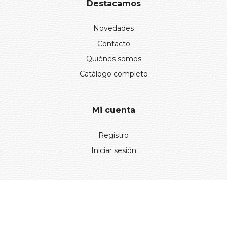
Destacamos
Novedades
Contacto
Quiénes somos
Catálogo completo
Mi cuenta
Registro
Iniciar sesión
Información
Aviso legal
Política de privacidad