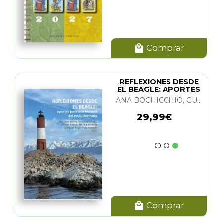
Comprar
REFLEXIONES DESDE
EL BEAGLE: APORTES
PARA UNA HIST.
ANA BOCHICCHIO, GUSTAVO VALLEJO, HECTOR PALMA, MARISA MIRANDA Y M. A. PUIG-SAMPER
29,99€
Comprar