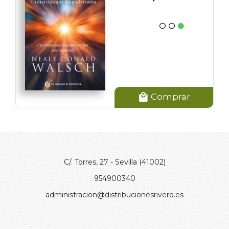
Comprar
C/. Torres, 27 - Sevilla (41002)
954900340
administracion@distribucionesrivero.es