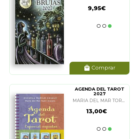
9,95€
Comprar
AGENDA DEL TAROT
2027
MARIA DEL MAR TORT I CASALS
13,00€