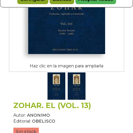
Haz clic en la imagen para ampliarla
ZOHAR. EL (VOL. 13)
Autor:
ANONIMO
Editorial:
OBELISCO
Sin stock