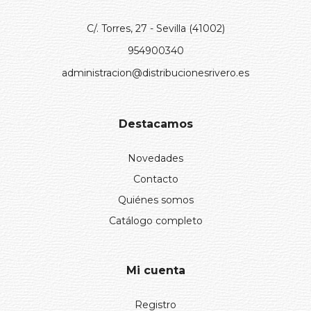
C/. Torres, 27 - Sevilla (41002)
954900340
administracion@distribucionesrivero.es
Destacamos
Novedades
Contacto
Quiénes somos
Catálogo completo
Mi cuenta
Registro