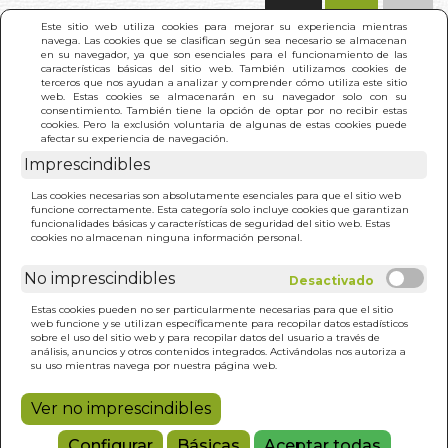
(0)
Este sitio web utiliza cookies para mejorar su experiencia mientras
navega. Las cookies que se clasifican según sea necesario se almacenan
en su navegador, ya que son esenciales para el funcionamiento de las
características básicas del sitio web. También utilizamos cookies de
terceros que nos ayudan a analizar y comprender cómo utiliza este sitio
web. Estas cookies se almacenarán en su navegador solo con su
consentimiento. También tiene la opción de optar por no recibir estas
cookies. Pero la exclusión voluntaria de algunas de estas cookies puede
afectar su experiencia de navegación.
Imprescindibles
INICIO
>
ZOHAR. EL (VOL. 13)
Las cookies necesarias son absolutamente esenciales para que el sitio web
funcione correctamente. Esta categoría solo incluye cookies que garantizan
funcionalidades básicas y características de seguridad del sitio web. Estas
cookies no almacenan ninguna información personal.
No imprescindibles
Estas cookies pueden no ser particularmente necesarias para que el sitio
web funcione y se utilizan específicamente para recopilar datos estadísticos
sobre el uso del sitio web y para recopilar datos del usuario a través de
análisis, anuncios y otros contenidos integrados. Activándolas nos autoriza a
su uso mientras navega por nuestra página web.
Ver no imprescindibles
Configurar
Básicas
Aceptar todas