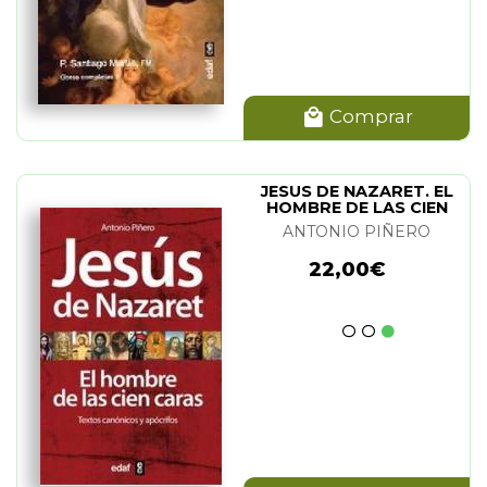
Comprar
JESUS DE NAZARET. EL
HOMBRE DE LAS CIEN
CARAS
ANTONIO PIÑERO
22,00€