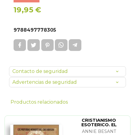
19,95 €
9788497778305
Contacto de seguridad
Advertencias de seguridad
Productos relacionados
CRISTIANISMO
ESOTERICO. EL
ANNIE BESANT