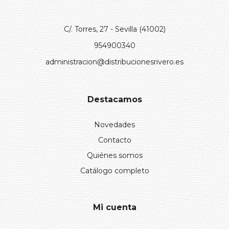
C/. Torres, 27 - Sevilla (41002)
954900340
administracion@distribucionesrivero.es
Destacamos
Novedades
Contacto
Quiénes somos
Catálogo completo
Mi cuenta