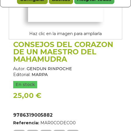
Haz clic en la imagen para ampliarla
CONSEJOS DEL CORAZON
DE UN MAESTRO DEL
MAHAMUDRA
Autor:
GENDUN RINPOCHE
Editorial:
MARPA
En stock
25,00 €
9786319005882
Referencia:
MAR0CODECO0