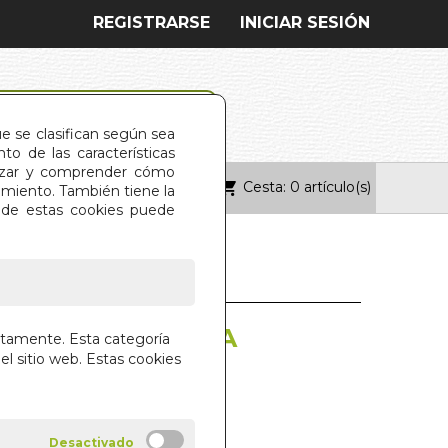
REGISTRARSE
INICIAR SESIÓN
ue se clasifican según sea
o de las características
alizar y comprender cómo
Cesta: 0 artículo(s)
ONTACTO
imiento. También tiene la
s de estas cookies puede
CION PARA INDIA
ctamente. Esta categoría
el sitio web. Estas cookies
SEGARRA
ENTIS