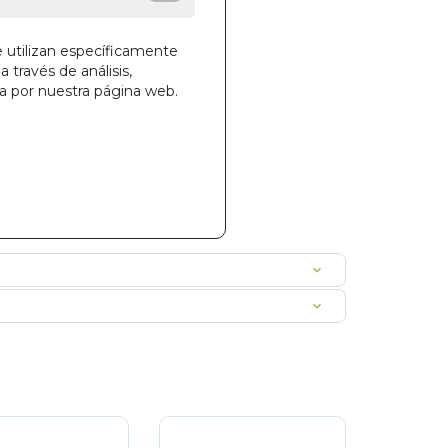
e utilizan específicamente
a través de análisis,
la cesta
ga por nuestra página web.
61