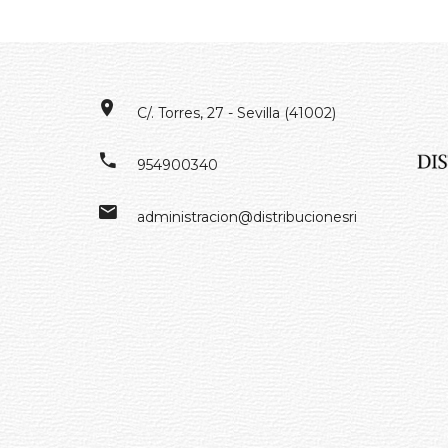
C/. Torres, 27 - Sevilla (41002)
954900340
administracion@distribucionesrivero.es