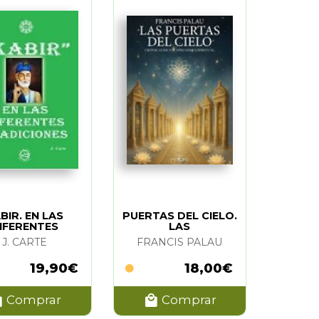
BIR. EN LAS
PUERTAS DEL CIELO.
IFERENTES
LAS
RADICIONES
J. CARTE
FRANCIS PALAU
19,90€
18,00€
Comprar
Comprar