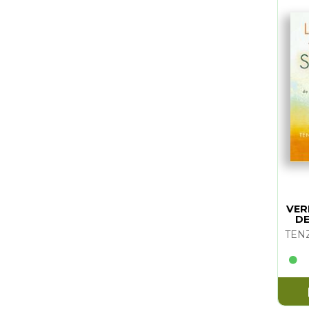
VER
DE