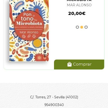
MAR ALONSO
20,00€
Comprar
C/. Torres, 27 - Sevilla (41002)
954900340