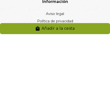
Información
Aviso legal
Política de privacidad
Añadir a la cesta
Entregas y devoluciones
Desistimiento
Desistimiento de compra
Reclamaciones
Cookies
Gestionar cookies
© 2024. Distribuciones J.L. Rivero S.L.. Desarrollado por
Arminet