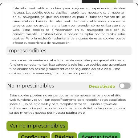
(0)
Este sitio web utiliza cookies para mejorar su experiencia mientras
navega. Las cookies que se clasifican según sea necesario se almacenan
en su navegador, ya que son esenciales para el funcionamiento de las
características básicas del sitio web. También utilizamos cookies de
terceros que nos ayudan a analizar y comprender cómo utiliza este sitio
web. Estas cookies se almacenarán en su navegador solo con su
consentimiento. También tiene la opción de optar por no recibir estas
cookies. Pero la exclusión voluntaria de algunas de estas cookies puede
afectar su experiencia de navegación.
Imprescindibles
INICIO
>
COMO GANAR TORNEOS DE POKER 3º
Las cookies necesarias son absolutamente esenciales para que el sitio web
funcione correctamente. Esta categoría solo incluye cookies que garantizan
funcionalidades básicas y características de seguridad del sitio web. Estas
cookies no almacenan ninguna información personal.
No imprescindibles
Estas cookies pueden no ser particularmente necesarias para que el sitio
web funcione y se utilizan específicamente para recopilar datos estadísticos
sobre el uso del sitio web y para recopilar datos del usuario a través de
análisis, anuncios y otros contenidos integrados. Activándolas nos autoriza a
su uso mientras navega por nuestra página web.
Ver no imprescindibles
Configurar
Básicas
Aceptar todas