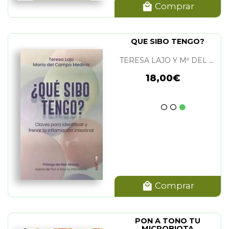
Comprar
QUE SIBO TENGO?
TERESA LAJO Y Mª DEL CAMPO MEDINA
18,00€
Comprar
PON A TONO TU
MICROBIOTA