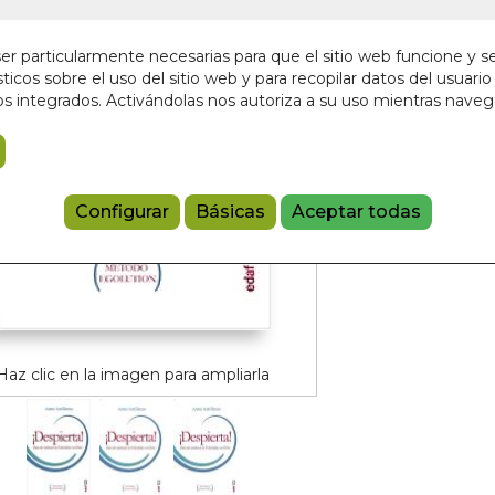
En stock
20,00 €
r particularmente necesarias para que el sitio web funcione y s
ticos sobre el uso del sitio web y para recopilar datos del usuario 
s integrados. Activándolas nos autoriza a su uso mientras nave
Añadir a 
97884414361
Configurar
Básicas
Aceptar todas
Haz clic en la imagen para ampliarla