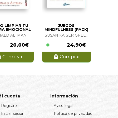
O LIMPIAR TU
JUEGOS
RA EMOCIONAL
MINDFULNESS (PACK)
ALD ALTMAN
SUSAN KAISER GREENLAND Y ANNAKA HARRIS
20,00€
24,90€
Comprar
Comprar
Mi cuenta
Información
Registro
Aviso legal
Iniciar sesión
Política de privacidad