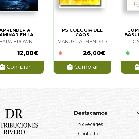
APRENDER A
PSICOLOGIA DEL
COM
AMINAR EN LA
CAOS
BASU
OSCURIDAD
BARBARA BROWN TAYLOR
MANUEL ALMENDRO
DON
12,00€
26,00€
Comprar
Comprar
Destacamos
Novedades
Contacto