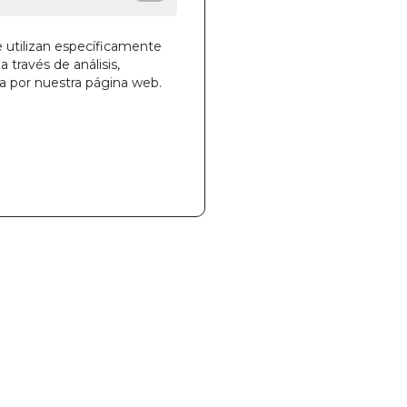
e utilizan específicamente
a través de análisis,
ga por nuestra página web.
la cesta
45