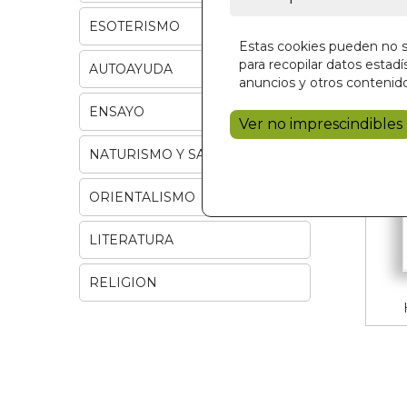
ESOTERISMO
Estas cookies pueden no se
para recopilar datos estadís
AUTOAYUDA
anuncios y otros contenido
ENSAYO
Ver no imprescindibles
NATURISMO Y SALUD
ORIENTALISMO
LITERATURA
RELIGION