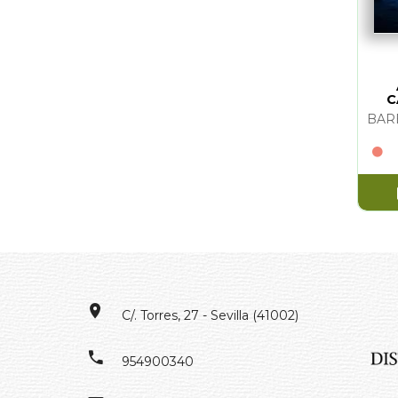
C
C/. Torres, 27 - Sevilla (41002)
954900340