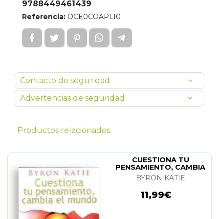
9788449461439
Referencia:
OCE0COAPLI0
Contacto de seguridad
Advertencias de seguridad
Productos relacionados
CUESTIONA TU
PENSAMIENTO, CAMBIA
EL MUNDO
BYRON KATIE
11,99€