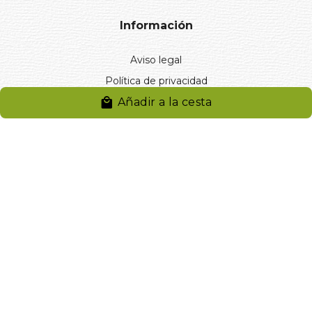
Información
Aviso legal
Política de privacidad
Añadir a la cesta
Entregas y devoluciones
Desistimiento
Desistimiento de compra
Reclamaciones
Cookies
Gestionar cookies