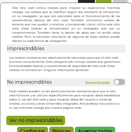
(0)
Este sitio web utiliza cookies para mejorar su experiencia mientras
navega. Las cookies que se clasifican según sea necesario se almacenan
en su navegador, ya que son esenciales para el funcionamiento de las
características básicas del sitio web. También utilizamos cookies de
terceros que nos ayudan a analizar y comprender cómo utiliza este sitio
web. Estas cookies se almacenarán en su navegador solo con su
consentimiento. También tiene la opción de optar por no recibir estas
cookies. Pero la exclusión voluntaria de algunas de estas cookies puede
afectar su experiencia de navegación.
Imprescindibles
INICIO
>
COMO APRENDEN LOS LIDERES
Las cookies necesarias son absolutamente esenciales para que el sitio web
funcione correctamente. Esta categoría solo incluye cookies que garantizan
funcionalidades básicas y características de seguridad del sitio web. Estas
cookies no almacenan ninguna información personal.
No imprescindibles
Estas cookies pueden no ser particularmente necesarias para que el sitio
web funcione y se utilizan específicamente para recopilar datos estadísticos
sobre el uso del sitio web y para recopilar datos del usuario a través de
análisis, anuncios y otros contenidos integrados. Activándolas nos autoriza a
su uso mientras navega por nuestra página web.
Ver no imprescindibles
Configurar
Básicas
Aceptar todas