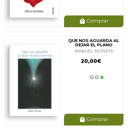
Comprar
QUE NOS AGUARDA AL
DEJAR EL PLANO
TERRENO
MANUEL MORATA
20,00€
Comprar