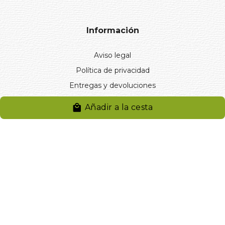
Información
Aviso legal
Política de privacidad
Entregas y devoluciones
Desistimiento
Añadir a la cesta
Desistimiento de compra
Reclamaciones
Cookies
Gestionar cookies