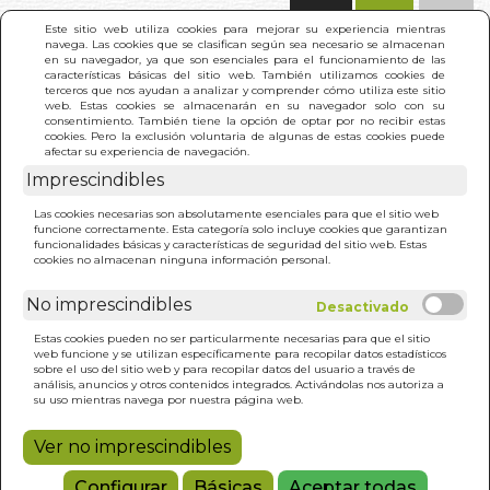
(0)
Este sitio web utiliza cookies para mejorar su experiencia mientras
navega. Las cookies que se clasifican según sea necesario se almacenan
en su navegador, ya que son esenciales para el funcionamiento de las
características básicas del sitio web. También utilizamos cookies de
terceros que nos ayudan a analizar y comprender cómo utiliza este sitio
web. Estas cookies se almacenarán en su navegador solo con su
consentimiento. También tiene la opción de optar por no recibir estas
cookies. Pero la exclusión voluntaria de algunas de estas cookies puede
afectar su experiencia de navegación.
Imprescindibles
INICIO
>
FAMILIA FELIZ. LA
Las cookies necesarias son absolutamente esenciales para que el sitio web
funcione correctamente. Esta categoría solo incluye cookies que garantizan
funcionalidades básicas y características de seguridad del sitio web. Estas
cookies no almacenan ninguna información personal.
No imprescindibles
Estas cookies pueden no ser particularmente necesarias para que el sitio
web funcione y se utilizan específicamente para recopilar datos estadísticos
sobre el uso del sitio web y para recopilar datos del usuario a través de
análisis, anuncios y otros contenidos integrados. Activándolas nos autoriza a
su uso mientras navega por nuestra página web.
Ver no imprescindibles
Configurar
Básicas
Aceptar todas