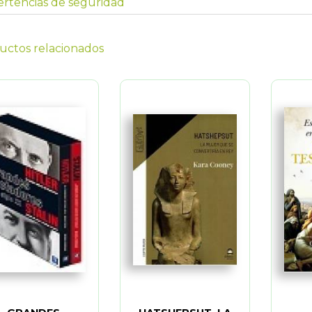
rtencias de seguridad
uctos relacionados