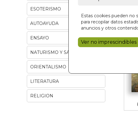
ESOTERISMO
Estas cookies pueden no se
para recopilar datos estadís
AUTOAYUDA
anuncios y otros contenido
ENSAYO
Ver no imprescindibles
NATURISMO Y SALUD
ORIENTALISMO
LITERATURA
RELIGION