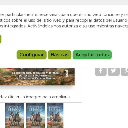
En stock
r particularmente necesarias para que el sitio web funcione y s
32,00 €
ticos sobre el uso del sitio web y para recopilar datos del usuario 
s integrados. Activándolas nos autoriza a su uso mientras nave
Añadir a 
9788441442
Configurar
Básicas
Aceptar todas
Referencia:
173
Haz clic en la imagen para ampliarla