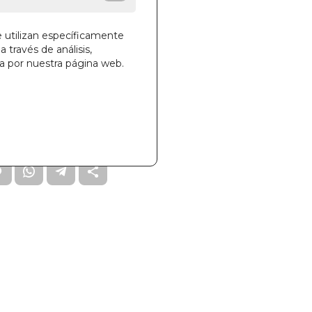
e utilizan específicamente
a través de análisis,
ga por nuestra página web.
la cesta
672
000746