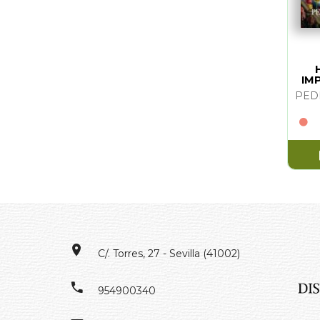
IM
ES
C/. Torres, 27 - Sevilla (41002)
954900340