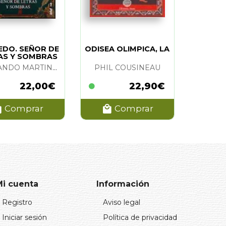
EDO. SEÑOR DE
ODISEA OLIMPICA, LA
AS Y SOMBRAS
FERNANDO MARTINES LAINEZ Y MARCOS LOPEZ HERRADOR
PHIL COUSINEAU
22,00€
22,90€
Comprar
Comprar
Mi cuenta
Información
Registro
Aviso legal
Iniciar sesión
Política de privacidad