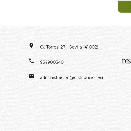
C/. Torres, 27 - Sevilla (41002)
954900340
administracion@distribucionesrivero.es