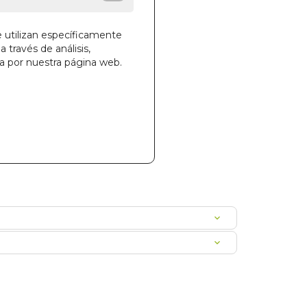
e utilizan específicamente
a través de análisis,
la cesta
ga por nuestra página web.
82