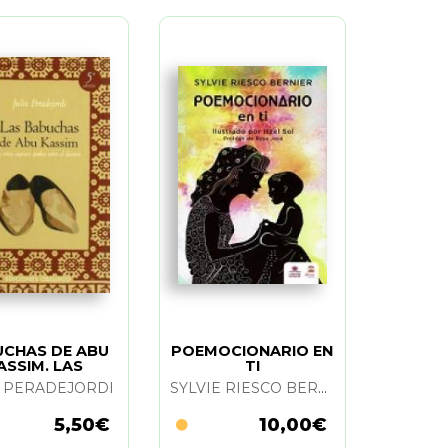
CHAS DE ABU
POEMOCIONARIO EN
ASSIM. LAS
TI
O PERADEJORDI
SYLVIE RIESCO BERNIER
5,50€
10,00€