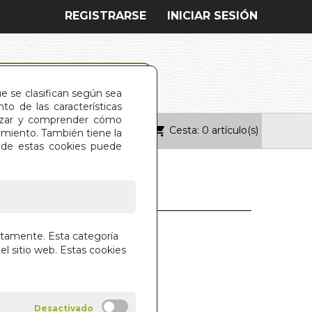
REGISTRARSE
INICIAR SESIÓN
ue se clasifican según sea
o de las características
alizar y comprender cómo
Cesta: 0 artículo(s)
ONTACTO
imiento. También tiene la
s de estas cookies puede
 DE AMOR
ctamente. Esta categoría
el sitio web. Estas cookies
D FREUD
OLMAK TRADE S.L.
des!