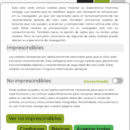
(0)
Este sitio web utiliza cookies para mejorar su experiencia mientras
navega. Las cookies que se clasifican según sea necesario se almacenan
en su navegador, ya que son esenciales para el funcionamiento de las
características básicas del sitio web. También utilizamos cookies de
terceros que nos ayudan a analizar y comprender cómo utiliza este sitio
web. Estas cookies se almacenarán en su navegador solo con su
consentimiento. También tiene la opción de optar por no recibir estas
cookies. Pero la exclusión voluntaria de algunas de estas cookies puede
afectar su experiencia de navegación.
Imprescindibles
INICIO
>
PROFETA. EL
Las cookies necesarias son absolutamente esenciales para que el sitio web
funcione correctamente. Esta categoría solo incluye cookies que garantizan
funcionalidades básicas y características de seguridad del sitio web. Estas
cookies no almacenan ninguna información personal.
No imprescindibles
Estas cookies pueden no ser particularmente necesarias para que el sitio
web funcione y se utilizan específicamente para recopilar datos estadísticos
sobre el uso del sitio web y para recopilar datos del usuario a través de
análisis, anuncios y otros contenidos integrados. Activándolas nos autoriza a
su uso mientras navega por nuestra página web.
Ver no imprescindibles
Configurar
Básicas
Aceptar todas