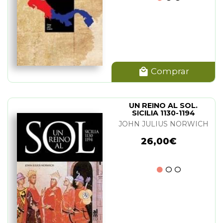
Comprar
UN REINO AL SOL.
SICILIA 1130-1194
JOHN JULIUS NORWICH
26,00€