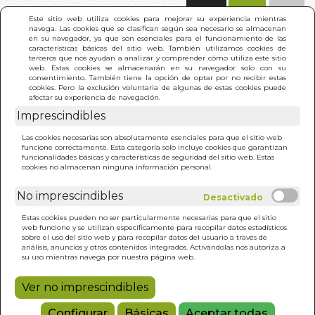
(0)
Este sitio web utiliza cookies para mejorar su experiencia mientras
navega. Las cookies que se clasifican según sea necesario se almacenan
en su navegador, ya que son esenciales para el funcionamiento de las
características básicas del sitio web. También utilizamos cookies de
terceros que nos ayudan a analizar y comprender cómo utiliza este sitio
web. Estas cookies se almacenarán en su navegador solo con su
consentimiento. También tiene la opción de optar por no recibir estas
cookies. Pero la exclusión voluntaria de algunas de estas cookies puede
afectar su experiencia de navegación.
Imprescindibles
INICIO
>
CARLOS V .EMPERADOR Y HOMBRE
Las cookies necesarias son absolutamente esenciales para que el sitio web
funcione correctamente. Esta categoría solo incluye cookies que garantizan
funcionalidades básicas y características de seguridad del sitio web. Estas
cookies no almacenan ninguna información personal.
No imprescindibles
Estas cookies pueden no ser particularmente necesarias para que el sitio
web funcione y se utilizan específicamente para recopilar datos estadísticos
sobre el uso del sitio web y para recopilar datos del usuario a través de
análisis, anuncios y otros contenidos integrados. Activándolas nos autoriza a
su uso mientras navega por nuestra página web.
Ver no imprescindibles
Configurar
Básicas
Aceptar todas