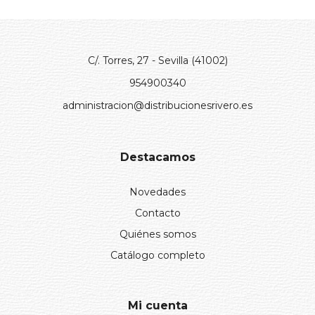
C/. Torres, 27 - Sevilla (41002)
954900340
administracion@distribucionesrivero.es
Destacamos
Novedades
Contacto
Quiénes somos
Catálogo completo
Mi cuenta