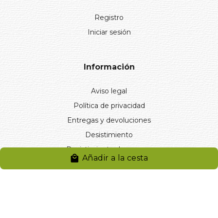
Registro
Iniciar sesión
Información
Aviso legal
Política de privacidad
Entregas y devoluciones
Desistimiento
Desistimiento de compra
Añadir a la cesta
Reclamaciones
Cookies
Gestionar cookies