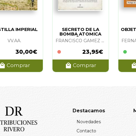
TILLA IMPERIAL
SECRETO DE LA
OBJET
BOMBA ATOMICA
ESPAÑOLA. EL
VV.AA.
FRANCISCO GAMEZ BALCAZAR
30,00€
23,95€
Comprar
Comprar
Destacamos
Novedades
Contacto