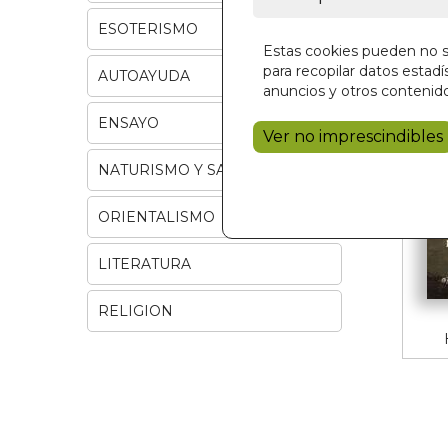
ESOTERISMO
Estas cookies pueden no se
para recopilar datos estadís
AUTOAYUDA
anuncios y otros contenido
ENSAYO
Ver no imprescindibles
NATURISMO Y SALUD
ORIENTALISMO
LITERATURA
RELIGION