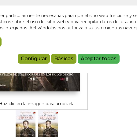
En stock
26,00 €
r particularmente necesarias para que el sitio web funcione y s
ticos sobre el uso del sitio web y para recopilar datos del usuario 
s integrados. Activándolas nos autoriza a su uso mientras nave
Añadir a 
97884414361
Configurar
Básicas
Aceptar todas
Haz clic en la imagen para ampliarla