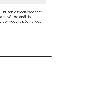
e utilizan específicamente
a través de análisis,
ga por nuestra página web.
la cesta
69