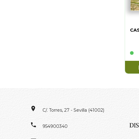
CAS
C/. Torres, 27 - Sevilla (41002)
954900340