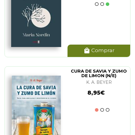
Comprar
CURA DE SAVIA Y ZUMO
DE LIMON (N/E)
K. A. BEYER
8,95€