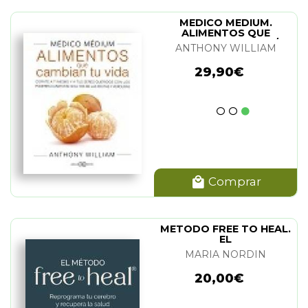
MEDICO MEDIUM.
ALIMENTOS QUE
CAMBIAN TU VIDA (N/E)
ANTHONY WILLIAM
29,90€
Comprar
METODO FREE TO HEAL.
EL
MARIA NORDIN
20,00€