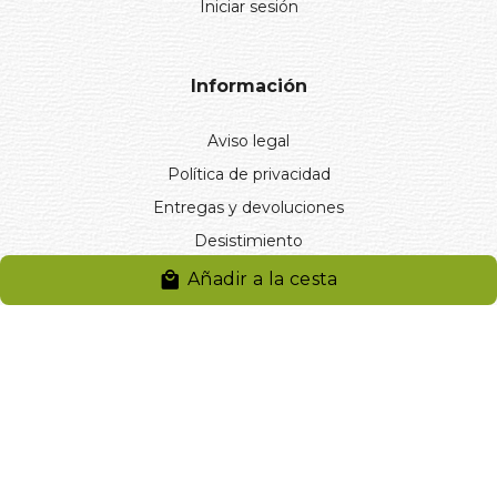
Iniciar sesión
Información
Aviso legal
Política de privacidad
Entregas y devoluciones
Desistimiento
Desistimiento de compra
Añadir a la cesta
Reclamaciones
Cookies
Gestionar cookies