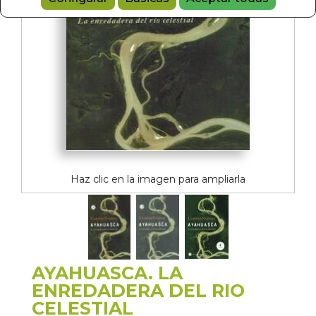
Haz clic en la imagen para ampliarla
AYAHUASCA. LA
ENREDADERA DEL RIO
CELESTIAL