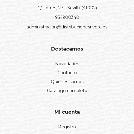
C/. Torres, 27 - Sevilla (41002)
954900340
administracion@distribucionesrivero.es
Destacamos
Novedades
Contacto
Quiénes somos
Catálogo completo
Mi cuenta
Registro