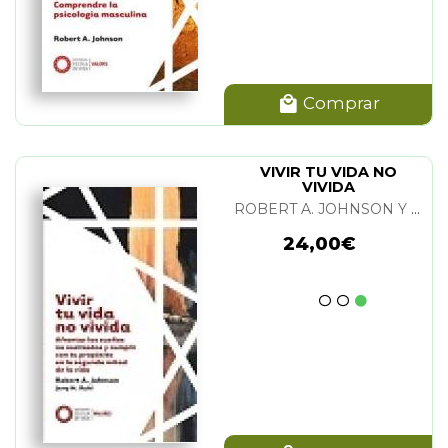
Comprar
VIVIR TU VIDA NO
VIVIDA
ROBERT A. JOHNSON Y JERRY M. RUHL
24,00€