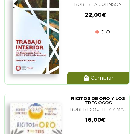
ROBERT A. JOHNSON
22,00€
Comprar
RICITOS DE ORO Y LOS
TRES OSOS
ROBERT SOUTHEY Y MARIANA RUIZ JOHNSON
16,00€