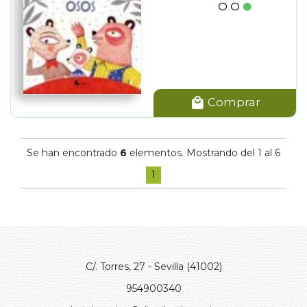
Comprar
Se han encontrado
6
elementos. Mostrando del 1 al 6
1
C/. Torres, 27 - Sevilla (41002)
954900340