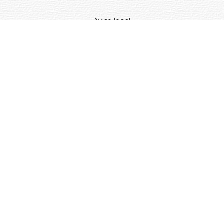
Aviso legal
Política de privacidad
Entregas y devoluciones
Desistimiento
Desistimiento de compra
Reclamaciones
Cookies
Gestionar cookies
© 2024. Distribuciones J.L. Rivero S.L.. Desarrollado por
Arminet
Software&web