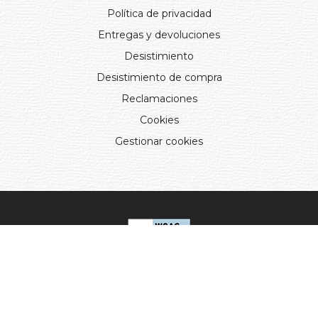
Política de privacidad
Entregas y devoluciones
Desistimiento
Desistimiento de compra
Reclamaciones
Cookies
Gestionar cookies
© 2024. Distribuciones J.L. Rivero S.L.. Desarrollado por
Arminet
Software&web