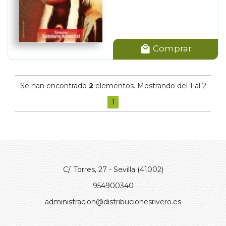
Comprar
Se han encontrado
2
elementos. Mostrando del 1 al 2
1
C/. Torres, 27 - Sevilla (41002)
954900340
administracion@distribucionesrivero.es